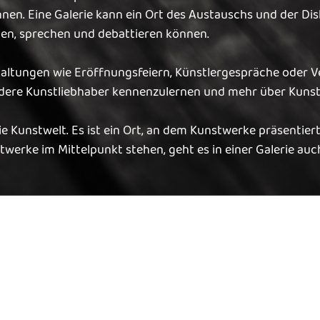
n. Eine Galerie kann ein Ort des Austauschs und der Dis
hen, sprechen und debattieren können.
taltungen wie Eröffnungsfeiern, Künstlergespräche oder V
ndere Kunstliebhaber kennenzulernen und mehr über Kunst 
die Kunstwelt. Es ist ein Ort, an dem Kunstwerke präsentie
werke im Mittelpunkt stehen, geht es in einer Galerie au