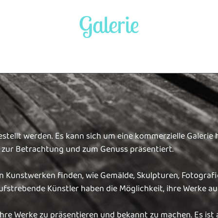
Galerie
estellt werden. Es kann sich um eine kommerzielle Galerie
e zur Betrachtung und zum Genuss präsentiert.
n Kunstwerken finden, wie Gemälde, Skulpturen, Fotografie
fstrebende Künstler haben die Möglichkeit, ihre Werke aus
 ihre Werke zu präsentieren und bekannt zu machen. Es ist